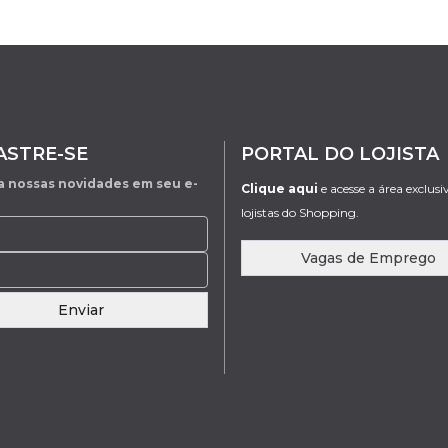
ASTRE-SE
PORTAL DO LOJISTA
 nossas novidades em seu e-
Clique aqui
e acesse a área exclusi
lojistas do Shopping.
Vagas de Emprego
Enviar