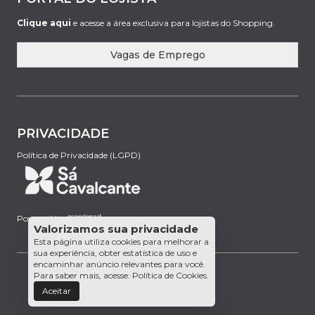
Clique aqui
e acesse a área exclusiva para lojistas do Shopping.
Vagas de Emprego
PRIVACIDADE
Política de Privacidade (LGPD)
Powered by:
Valorizamos sua privacidade
Esta página utiliza cookies para melhorar a
sua experiência, obter estatística de uso e
encaminhar anúncio relevantes para você.
Para saber mais, acesse:
Política de Cookies
.
Aceitar