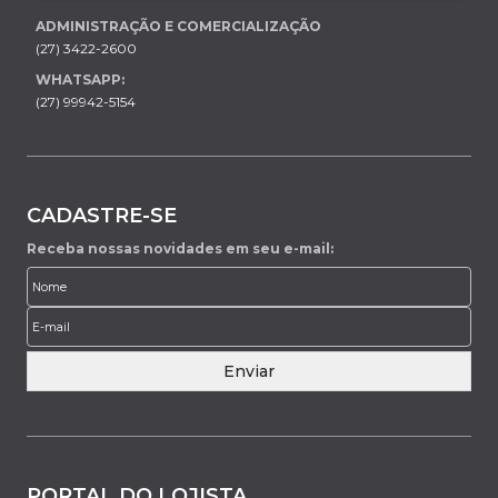
ADMINISTRAÇÃO E COMERCIALIZAÇÃO
(27) 3422-2600
WHATSAPP:
(27) 99942-5154
CADASTRE-SE
Receba nossas novidades em seu e-mail:
Enviar
PORTAL DO LOJISTA