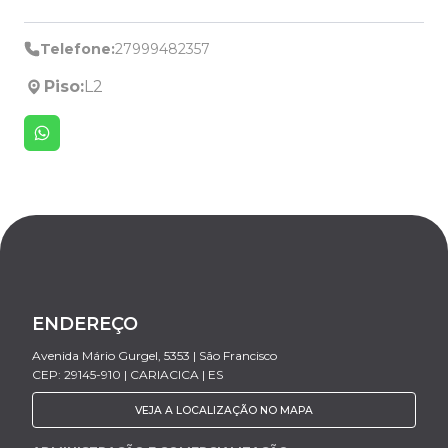
Telefone:
27999482357
Piso:
L2
ENDEREÇO
Avenida Mário Gurgel, 5353 | São Francisco
CEP: 29145-910 | CARIACICA | ES
VEJA A LOCALIZAÇÃO NO MAPA