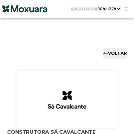
ABERTO HOJE
10h
às
22h
VOLTAR
CONSTRUTORA SÁ CAVALCANTE