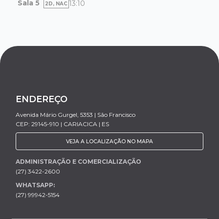
Sala 5
13:10
2D, NAC
ENDEREÇO
Avenida Mário Gurgel, 5353 | São Francisco
CEP: 29145-910 | CARIACICA | ES
VEJA A LOCALIZAÇÃO NO MAPA
ADMINISTRAÇÃO E COMERCIALIZAÇÃO
(27) 3422-2600
WHATSAPP:
(27) 99942-5154