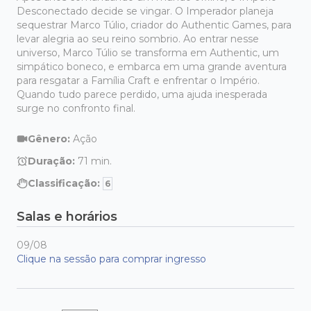
Desconectado decide se vingar. O Imperador planeja
sequestrar Marco Túlio, criador do Authentic Games, para
levar alegria ao seu reino sombrio. Ao entrar nesse
universo, Marco Túlio se transforma em Authentic, um
simpático boneco, e embarca em uma grande aventura
para resgatar a Família Craft e enfrentar o Império.
Quando tudo parece perdido, uma ajuda inesperada
surge no confronto final.
Gênero:
Ação
Duração:
71
min.
Classificação:
6
Salas e horários
09/08
Clique na sessão para comprar ingresso